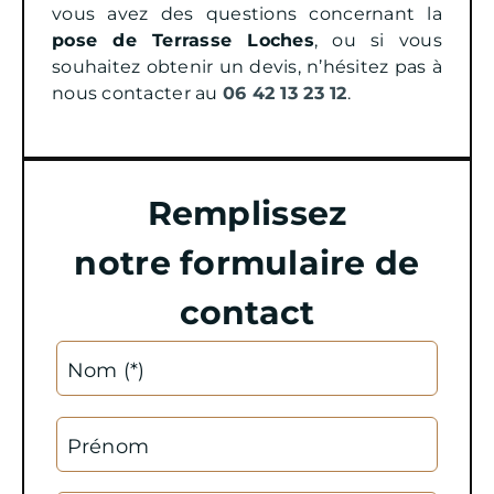
vous avez des questions concernant la
pose de Terrasse Loches
, ou si vous
souhaitez obtenir un devis, n’hésitez pas à
nous contacter au
06 42 13 23 12
.
Remplissez
notre formulaire de
contact
Alter
Nom (*)
Prénom