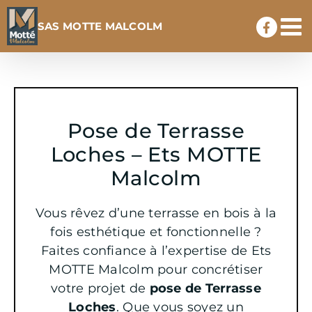
Passer
SAS MOTTE MALCOLM
au
contenu
Pose de Terrasse
Loches – Ets MOTTE
Malcolm
Vous rêvez d’une terrasse en bois à la
fois esthétique et fonctionnelle ?
Faites confiance à l’expertise de Ets
MOTTE Malcolm pour concrétiser
votre projet de
pose de Terrasse
Loches
. Que vous soyez un