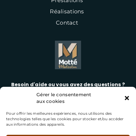
Prestations
Réalisations
Contact
Besoin d'aide ou vous avez des questions ?
Gérer le consentement
06 42 13 23 12
aux cookies
Pour offrir les meilleures expériences, nous utilisons des
technologies telles que les cookies pour stocker et/ou accéder
aux informations des appareils.