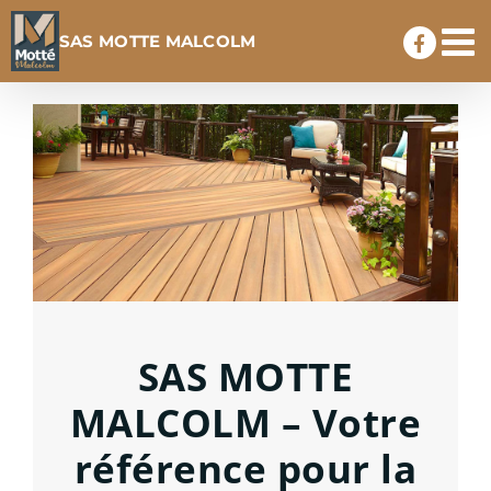
Passer
SAS MOTTE MALCOLM
au
contenu
SAS MOTTE
MALCOLM – Votre
référence pour la