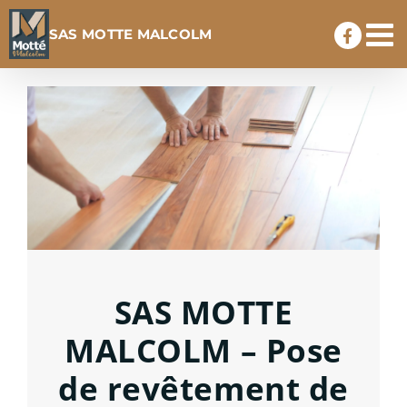
Passer
SAS MOTTE MALCOLM
au
contenu
SAS MOTTE
MALCOLM – Pose
de revêtement de