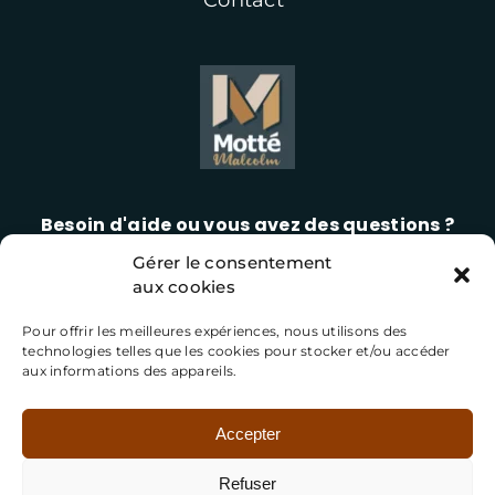
Contact
Besoin d'aide ou vous avez des questions ?
Gérer le consentement
06 42 13 23 12
aux cookies
Pour offrir les meilleures expériences, nous utilisons des
technologies telles que les cookies pour stocker et/ou accéder
aux informations des appareils.
Accepter
Refuser